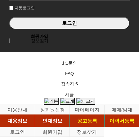
자동로그인
회원가입
정보찾기
1:1문의
FAQ
접속자
6
새글
이용안내
정회원신청
마이페이지
매매/임대
채용정보
인재정보
공고등록
이력서등록
로그인
회원가입
정보찾기