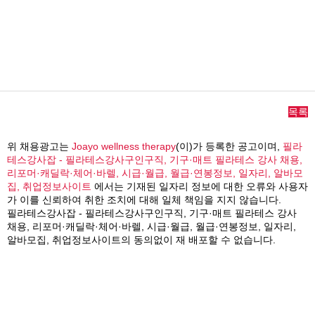
목록
위 채용광고는
Joayo wellness therapy
(이)가 등록한 공고이며,
필라
테스강사잡 - 필라테스강사구인구직, 기구·매트 필라테스 강사 채용,
리포머·캐딜락·체어·바렐, 시급·월급, 월급·연봉정보, 일자리, 알바모
집, 취업정보사이트
에서는 기재된 일자리 정보에 대한 오류와 사용자
가 이를 신뢰하여 취한 조치에 대해 일체 책임을 지지 않습니다.
필라테스강사잡 - 필라테스강사구인구직, 기구·매트 필라테스 강사
채용, 리포머·캐딜락·체어·바렐, 시급·월급, 월급·연봉정보, 일자리,
알바모집, 취업정보사이트의 동의없이 재 배포할 수 없습니다.