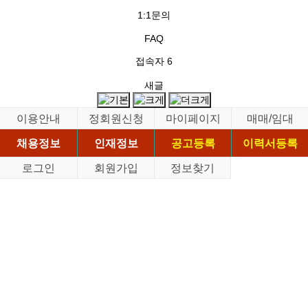
1:1문의
FAQ
접속자
6
새글
이용안내
정회원신청
마이페이지
매매/임대
채용정보
인재정보
공고등록
이력서등록
로그인
회원가입
정보찾기