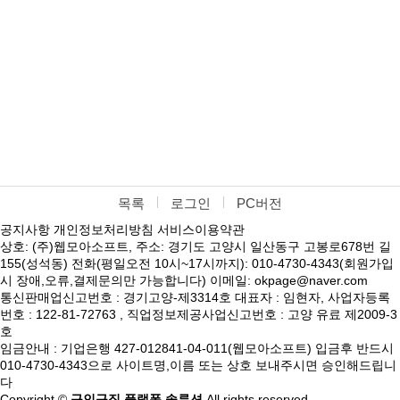
목록
로그인
PC버전
공지사항
개인정보처리방침
서비스이용약관
상호: (주)웹모아소프트, 주소: 경기도 고양시 일산동구 고봉로678번 길
155(성석동) 전화(평일오전 10시~17시까지): 010-4730-4343(회원가입
시 장애,오류,결제문의만 가능합니다) 이메일: okpage@naver.com
통신판매업신고번호 : 경기고양-제3314호 대표자 : 임현자, 사업자등록
번호 : 122-81-72763 , 직업정보제공사업신고번호 : 고양 유료 제2009-3
호
임금안내 : 기업은행 427-012841-04-011(웹모아소프트) 입금후 반드시
010-4730-4343으로 사이트명,이름 또는 상호 보내주시면 승인해드립니
다
Copyright ©
구인구직 플랫폼 솔루션
All rights reserved.