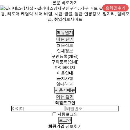
본문 바로가기
홈화면추가
메뉴열기
메뉴
닫기
채용정보
인재정보
구인등록(채용)
구직등록(인재)
마이페이지
이용안내
공지사항
임대/매매
사용자메뉴
메뉴
닫기
회원로그인
자동로그인
회원가입
정보찾기