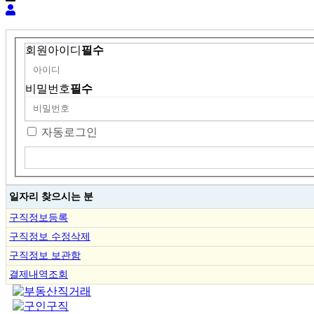
회원아이디
필수
비밀번호
필수
자동로그인
일자리 찾으시는 분
구직정보등록
구직정보 수정삭제
구직정보 보관함
결제내역조회