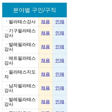
분야별 구인/구직
ㆍ
필라테스강사
채용
인재
ㆍ
기구필라테스
채용
인재
강사
ㆍ
발레필라테스
채용
인재
강사
ㆍ
매트필라테스
채용
인재
강사
ㆍ
필라테스지도
채용
인재
자
ㆍ
남자필라테스
채용
인재
강사
ㆍ
발레필라테스
채용
인재
강사