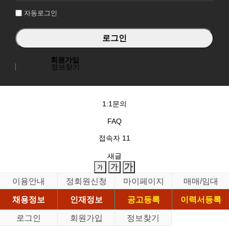
자동로그인
회원가입
정보찾기
1:1문의
FAQ
접속자
11
새글
이용안내
정회원신청
마이페이지
매매/임대
채용정보
인재정보
공고등록
이력서등록
로그인
회원가입
정보찾기