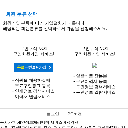
회원 분류 선택
회원가입 분류에 따라 가입절차가 다릅니다.
해당되는 회원분류를 선택하셔서 가입을 진행해주세요.
구인구직 NO1
구인구직 NO1
구인회원가입 서비스!
구직회원가입 서비스!
- 일잘리를 찾는분
- 직원을 채용하실때
- 무료이력서 등록
- 무료구인광고 등록
- 구인정보 검색서비스
- 인재정보 검색서비스
- 구인정보 열람서비스
- 이력서 열람서비스
로그인
PC버전
공지사항
개인정보처리방침
서비스이용약관
상호: (주)웹모아소프트, 주소: 경기도 고양시 일산동구 고봉로678번 길