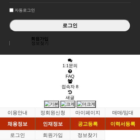
인
자동로그인
회원가입
정보찾기
1:1문의
FAQ
접속자
8
새글
이용안내
정회원신청
마이페이지
매매/임대
채용정보
인재정보
공고등록
이력서등록
로그인
회원가입
정보찾기